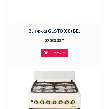
Вытяжка GUSTO (60) BEJ
32 300.00
₸
В корзину