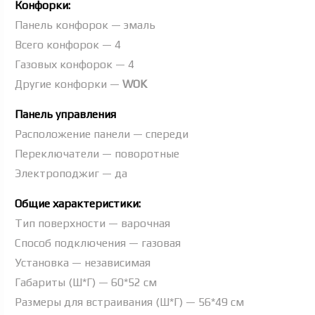
Конфорки:
Панель конфорок — эмаль
Всего конфорок — 4
Газовых конфорок — 4
Другие конфорки —
WOK
Панель управления
Расположение панели — спереди
Переключатели — поворотные
Электроподжиг — да
Общие характеристики:
Тип поверхности — варочная
Способ подключения — газовая
Установка — независимая
Габариты (Ш*Г) — 60*52 см
Размеры для встраивания (Ш*Г) — 56*49 см