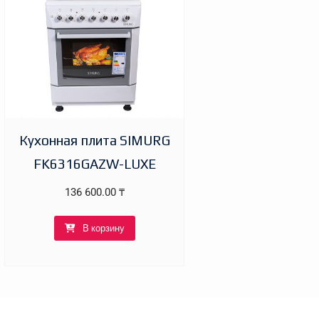
Кухонная плита SIMURG
FK6316GAZW-LUXE
136 600.00
₸
В корзину