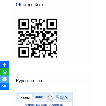
QR код сайта
Курсы валют: