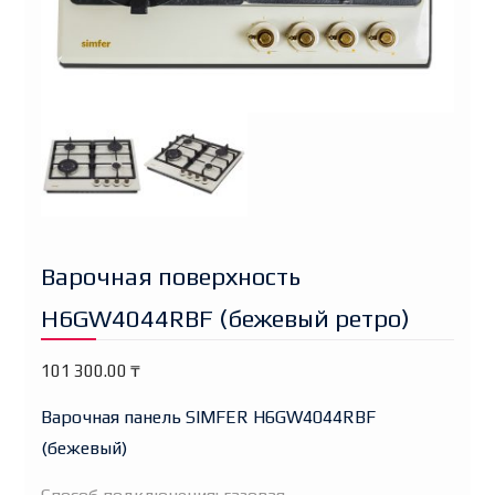
Варочная поверхность
H6GW4044RBF (бежевый ретро)
101 300.00
₸
Варочная панель SIMFER H6GW4044RBF
(бежевый)