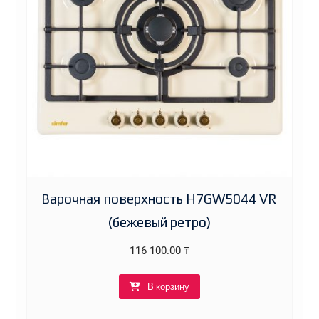
Варочная поверхность H7GW5044 VR
(бежевый ретро)
116 100.00
₸
В корзину