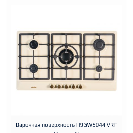
Варочная поверхность H9GW5044 VRF