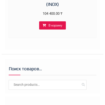
(INOX)
104 400.00
₸
В корзину
Поиск товаров…
Search
for: