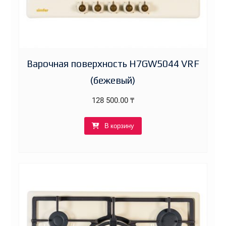
Варочная поверхность H7GW5044 VRF
(бежевый)
128 500.00
₸
В корзину