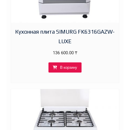
Кухонная плита SIMURG FK6316GAZW-
LUXE
136 600.00
₸
В корзину