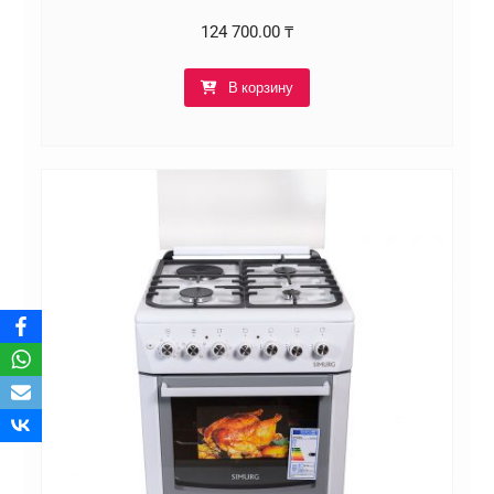
124 700.00
₸
В корзину