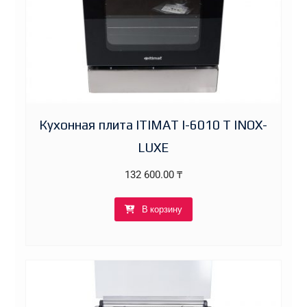
Кухонная плита ITIMAT I-6010 T INOX-
LUXE
132 600.00
₸
В корзину