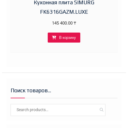
Кухонная плита SIMURG
FK6316GAZM.LUXE
145 400.00
₸
В корзину
Поиск товаров…
Search
for: