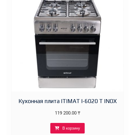
Кухонная плита ITIMAT I-6020 T INOX
119 200.00
₸
В корзину