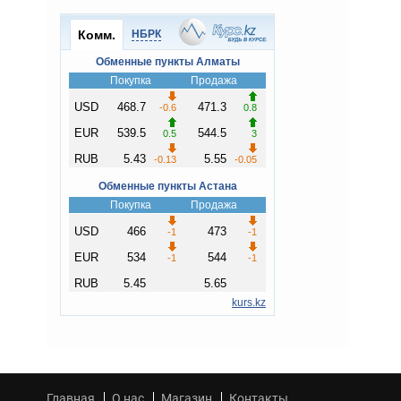
Главная
О нас
Магазин
Контакты