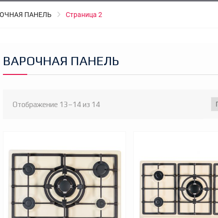
ОЧНАЯ ПАНЕЛЬ
Страница 2
ВАРОЧНАЯ ПАНЕЛЬ
Цены:
Отображение 13–14 из 14
по
я
ая
возрастанию